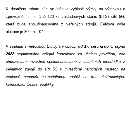
K dosažení tohoto cíle se plánuje vyhlásit výzvy na výstavbu a
zprovoznění minimálně 120 ks základnových stanic (BTS) sítě 5G,
která bude spolufinancována z veřejných zdrojů. Celková výše
alokace je 300 mil. Kč.
V souladu s metodikou EK byla v období
od 17. června do 9. srpna
2022
organizována veřejná konzultace za účelem prověření, zda
připravované investice spolufinancované z finančních prostředků z
veřejných zdrojů do sítí 5G v investičně náročných místech na
venkově nenaruší hospodářskou soutěž na trhu elektronických
komunikací České republiky.