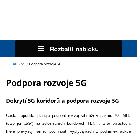
Rozbalit nabidku
Úvod
/
Podpora rozvoje 5G
Podpora rozvoje 5G
Dokrytí 5G koridorů a podpora rozvoje 5G
Česká republika plánuje podpořit rozvoj sítí 5G v pásmu 700 MHz
(dále jen „5G“) na železničních koridorech TEN-T, a to oblastech,
které převyšují rámec povinností vyplývajících z podmínek aukce